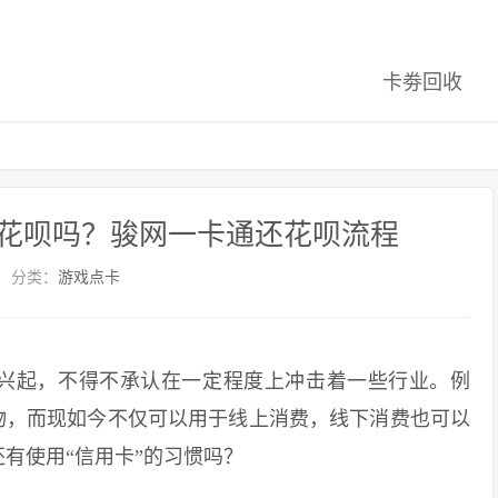
卡劵回收
花呗吗？骏网一卡通还花呗流程
分类：
游戏点卡
兴起，不得不承认在一定程度上冲击着一些行业。例
物，而现如今不仅可以用于线上消费，线下消费也可以
有使用“信用卡”的习惯吗？