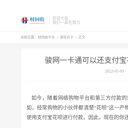
欢迎光临
我们一直在努力
当前位置：
财回收平台
>
游戏点卡
>
正文
骏网一卡通可以还支付宝
2022-05-03
如今，随着网络购物平台和第三方付款的
如，经常购物的小伙伴都清楚“花呗”这一产
使用支付宝花呗进行付款。因此，现在的你还