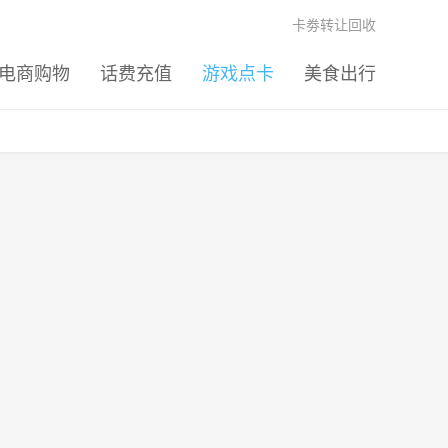
卡劵转让回收
电商购物
话费充值
游戏点卡
美食出行