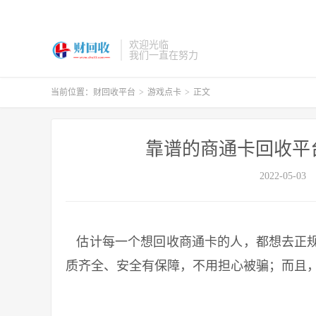
欢迎光临
我们一直在努力
当前位置：
财回收平台
>
游戏点卡
>
正文
靠谱的商通卡回收平
2022-05-03
估计每一个想回收商通卡的人，都想去正规
质齐全、安全有保障，不用担心被骗；而且