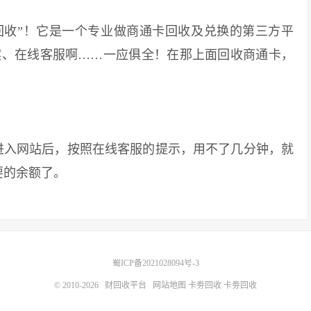
收”！它是一个专业做商通卡回收及兑换的第三方平
案、在线客服啊……一应俱全！在那上面回收商通卡，
入网站后，按照在线客服的提示，用不了几分钟，就
要的余额了。
蜀ICP备2021028094号-3
© 2010-2026
财回收平台
网站地图
卡劵回收
卡劵回收