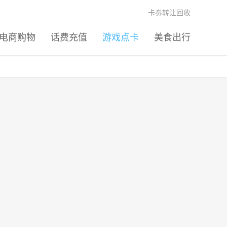
卡劵转让回收
电商购物
话费充值
游戏点卡
美食出行