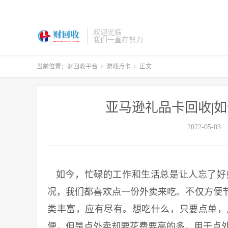
欢迎光临
我们一直在努力
当前位置：
财回收平台
>
游戏点卡
>
正文
亚马逊礼品卡回收|
2022-05-03
如今，忙碌的工作和生活总是让人忘了好好吃
况，我们都喜欢点一份外卖来吃。不仅方便
类丰富，应有尽有。想吃什么，只要点单，
便，但是点外卖却要花费要高的多，用于点