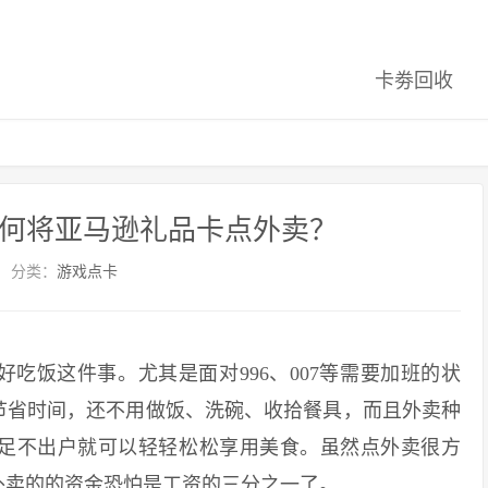
卡劵回收
如何将亚马逊礼品卡点外卖？
分类：
游戏点卡
饭这件事。尤其是面对996、007等需要加班的状
节省时间，还不用做饭、洗碗、收拾餐具，而且外卖种
足不出户就可以轻轻松松享用美食。虽然点外卖很方
外卖的的资金恐怕是工资的三分之一了。