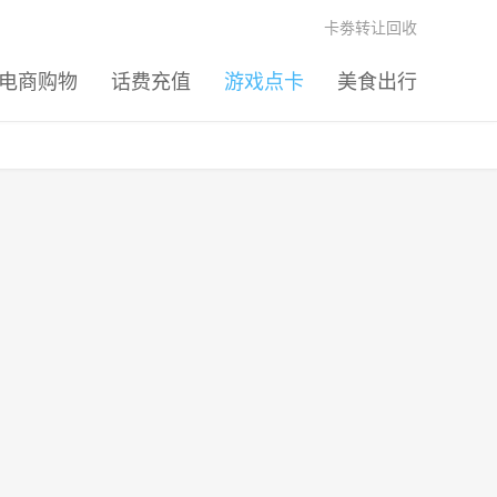
卡劵转让回收
电商购物
话费充值
游戏点卡
美食出行