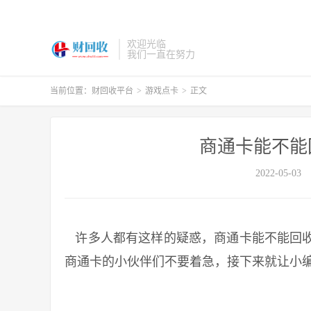
欢迎光临
我们一直在努力
当前位置：
财回收平台
>
游戏点卡
>
正文
商通卡能不能
2022-05-03
许多人都有这样的疑惑，商通卡能不能回收
商通卡的小伙伴们不要着急，接下来就让小