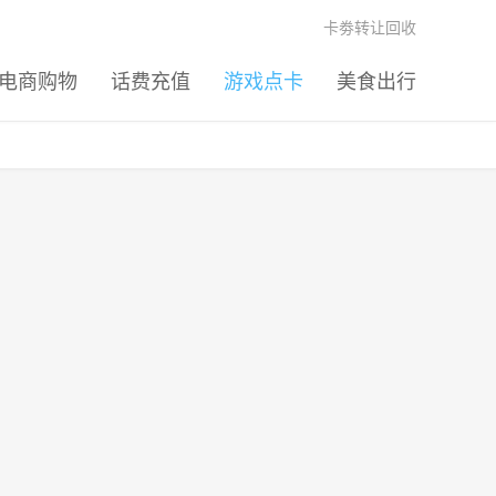
卡劵转让回收
电商购物
话费充值
游戏点卡
美食出行