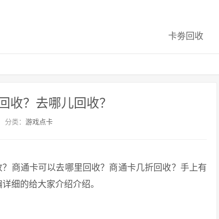
卡劵回收
回收？去哪儿回收？
分类：
游戏点卡
？商通卡可以去哪里回收？商通卡几折回收？手上有
编详细的给大家介绍介绍。