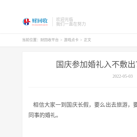
欢迎光临
我们一直在努力
当前位置：
财回收平台
>
游戏点卡
>
正文
国庆参加婚礼入不敷出
2022-05-03
相信大家一到国庆长假，要么出去旅游，要
同事的婚礼。