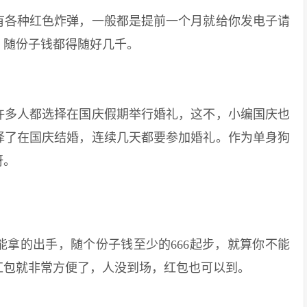
各种红色炸弹，一般都是提前一个月就给你发电子请
，随份子钱都得随好几千。
多人都选择在国庆假期举行婚礼，这不，小编国庆也
择了在国庆结婚，连续几天都要参加婚礼。作为单身狗
呀。
的出手，随个份子钱至少的666起步，就算你不能
红包就非常方便了，人没到场，红包也可以到。