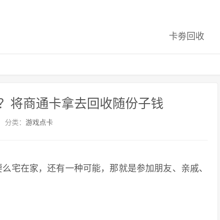
卡劵回收
？将商通卡拿去回收随份子钱
分类：
游戏点卡
么宅在家，还有一种可能，那就是参加朋友、亲戚、