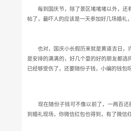
每到国庆节，除了景区堵堵堵以外，还有
帖了，最吓人的应该是一天参加好几场婚礼
也对，国庆小长假历来就是黄道吉日，许
是安排的满满的，好几个耍的好的朋友都选
已经够受伤了，还要随份子钱，小编的钱包
现在随份子钱可不像以前了，一两百还能拿
到婚礼现场，你微信红包也得到，有了微信