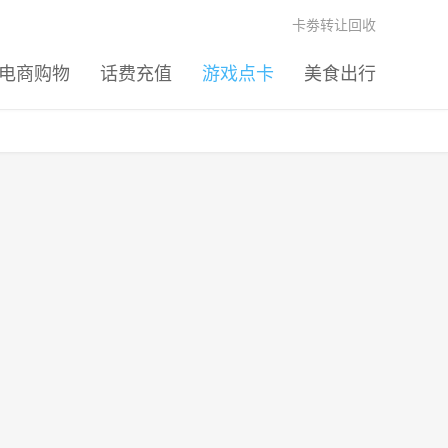
卡劵转让回收
电商购物
话费充值
游戏点卡
美食出行