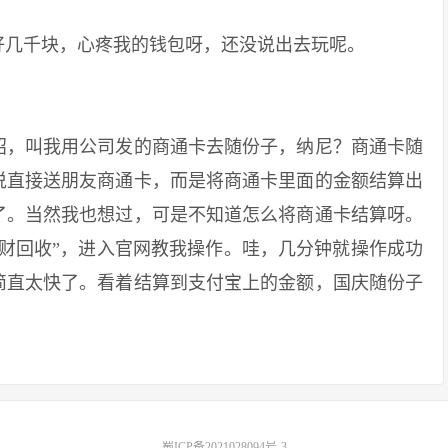
几千块，心疼我的钱包呀，还没说出去玩呢。
，叫我用公司发的商通卡去随份子，纳尼？商通卡随
说直接送朋友商通卡，而是将商通卡里面的金额结算出
了。当然我也想过，可是不知道怎么将商通卡结算呀。
财回收”，进入官网教我操作。哇，几分钟就操作成功
简直太快了。看着结算到支付宝上的金额，国庆随份子
蜀ICP备2021028094号-3