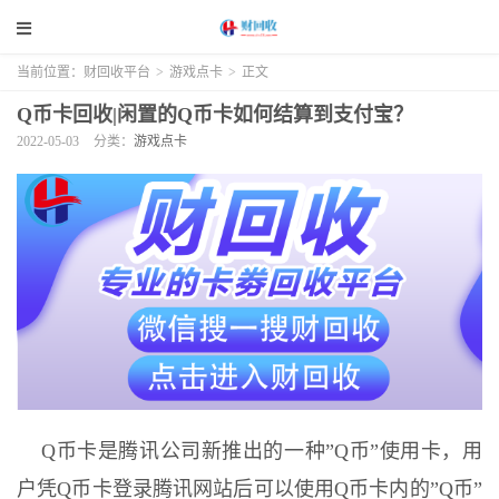
当前位置：
财回收平台
>
游戏点卡
>
正文
Q币卡回收|闲置的Q币卡如何结算到支付宝？
2022-05-03
分类：
游戏点卡
Q币卡是腾讯公司新推出的一种”Q币”使用卡，用
户凭Q币卡登录腾讯网站后可以使用Q币卡内的”Q币”