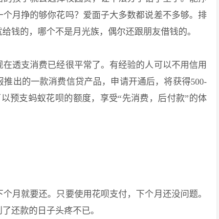
一个月挣的够你花吗？爱面子大多数都说差不多够。排
就给钱的，哪个不是月光族，偶尔还跟朋友借钱的。
在透支消费已经很平常了。有经验的人可以不用信用
推出的一款消费信贷产品，申请开通后，将获得500-
，可以预支蚂蚁花呗的额度，享受“先消费，后付款”的体
个月就要还。只要使用花呗支付，下个月还没问题。
到了还款的日子头疼不已。