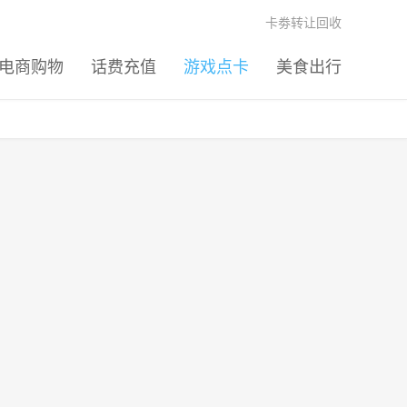
卡劵转让回收
电商购物
话费充值
游戏点卡
美食出行