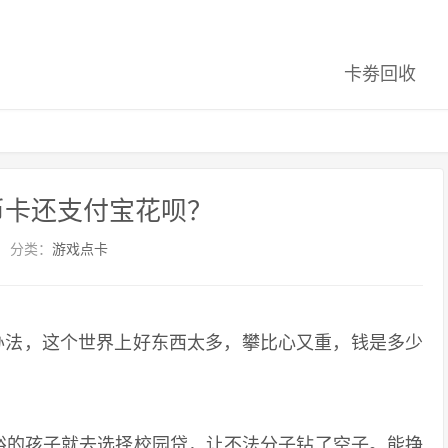
卡劵回收
币卡还支付宝花呗？
分类：
游戏点卡
法，这个世界上好东西太多，攀比心又重，钱是多少
的孩子就去选择校园贷，让不法分子钻了空子。能挣