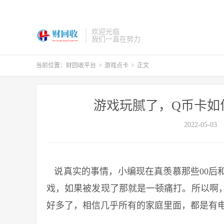
欢迎光临
我们一直在努力
当前位置：
财回收平台
>
游戏点卡
>
正文
游戏玩腻了，Q币卡如
2022-05-03
说真实的事情，小编现在真羡慕那些00后和
戏，如果被发现了那就是一顿痛打。所以啊
好多了，相信几乎所有的家庭里面，都是有