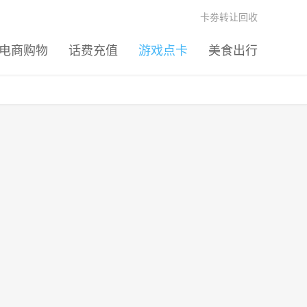
卡劵转让回收
电商购物
话费充值
游戏点卡
美食出行