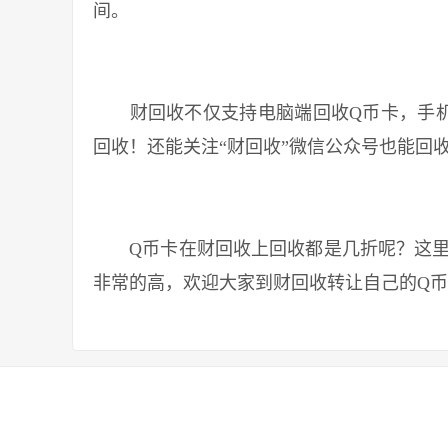
间。
财回收不仅支持电脑端回收Q币卡，手机网
回收！还能关注“财回收”微信公众号也能回
Q币卡在财回收上回收都是几折呢？这里小
非常的高，欢迎大家到财回收转让自己的Q