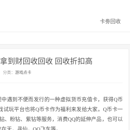
卡劵回收
卡拿到财回收回收 回收折扣高
分类：
游戏点卡
中遇到不便而发行的一种虚拟货币充值卡，获得Q币
戏试玩平台也将Q币卡作为福利来发给大家。Q币卡一
钻、粉钻、紫钻等服务，消费QQ的延伸产品，也可以
在天，寻仙，QQ飞车等。