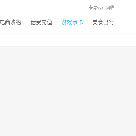
卡劵转让回收
电商购物
话费充值
游戏点卡
美食出行