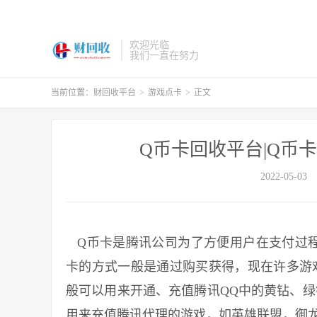
欢迎光临
我们一直在努力
当前位置：
财回收平台
>
游戏点卡
>
正文
Q币卡回收平台|Q币
2022-05-03
Q币卡是腾讯公司为了方便用户在支付过程
卡的方式一般是通过购买获得，现在许多游
般可以用来开通、充值腾讯QQ中的黄钻、绿
用来充值腾讯代理的游戏，如英雄联盟，御龙