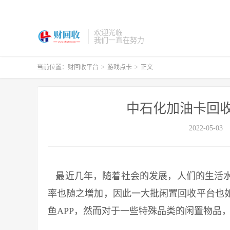
欢迎光临
我们一直在努力
当前位置：
财回收平台
>
游戏点卡
>
正文
中石化加油卡回收
2022-05-03
最近几年，随着社会的发展，人们的生活水
率也随之增加，因此一大批闲置回收平台也
鱼APP，然而对于一些特殊品类的闲置物品