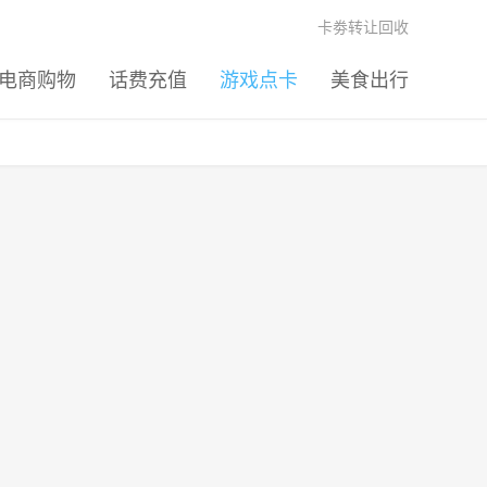
卡劵转让回收
电商购物
话费充值
游戏点卡
美食出行