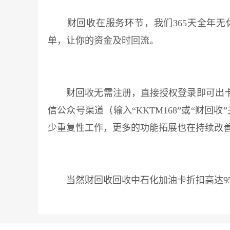
财回收在服务环节，我们365天全年无休
单，让你的资金及时回流。
财回收无需注册，直接授权登录即可出卡
信公众号渠道（输入“KKTM168”或“财回
少重复性工作，更多的功能拓展也在持续改
当然财回收回收中石化加油卡折扣高达95