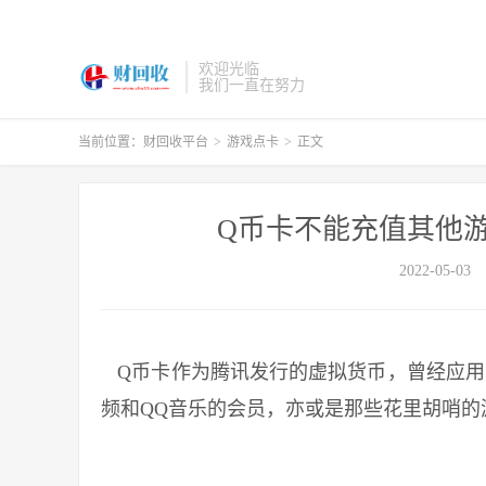
欢迎光临
我们一直在努力
当前位置：
财回收平台
>
游戏点卡
>
正文
Q币卡不能充值其他
2022-05-03
Q币卡作为腾讯发行的虚拟货币，曾经应用
频和QQ音乐的会员，亦或是那些花里胡哨的