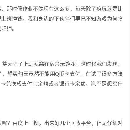
，那时候作业不像现在这么多，每天除了疯玩就是比
要上班挣钱，我和身边的下伙伴们早已不知游戏为何物
阴阳师。
整天除了上班就窝在宿舍玩游戏。这时候我们发现，
了，想买勾玉竟然不能用Q币卡支付。在试了很多方法
币卡兑换成支付宝余额或者银行卡余额，岂不是想买什
呢？百度上一搜，出来好几个回收平台，但是仔细对