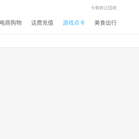
卡劵转让回收
电商购物
话费充值
游戏点卡
美食出行