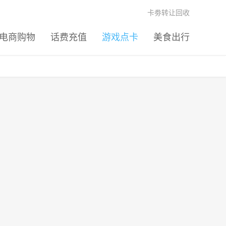
卡劵转让回收
电商购物
话费充值
游戏点卡
美食出行