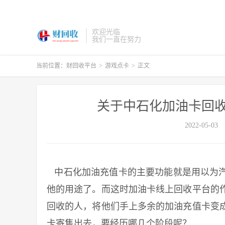
欢迎光临
我们一直在努力
当前位置：
财回收平台
>
游戏点卡
>
正文
关于中石化加油卡回收
2022-05-03
中石化加油充值卡的主要功能就是用以为汽
他的用途了。而这时加油卡线上回收平台的
回收的人，将他们手上多余的加油充值卡变
卡寄售出去，要经历哪几个阶段呢？