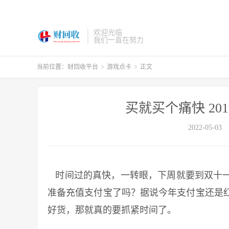
欢迎光临
我们一直在努力
当前位置：
财回收平台
>
游戏点卡
>
正文
买就买个痛快 2
2022-05-03
时间过的真快，一转眼，下周就要到双十一
准备充值支付宝了吗？据说今年支付宝还是
好货，那就真的要抓紧时间了。