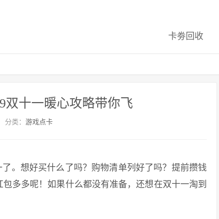
卡劵回收
019双十一暖心攻略带你飞
分类：
游戏点卡
了。想好买什么了吗？购物清单列好了吗？提前攒钱
红包多多呢！如果什么都没有准备，还想在双十一淘到