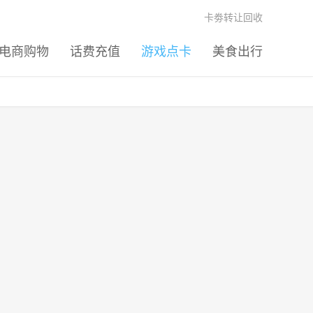
卡劵转让回收
电商购物
话费充值
游戏点卡
美食出行