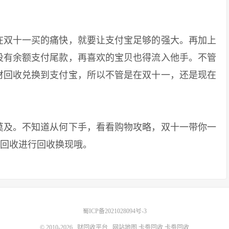
双十一买的痛快，就要让支付宝足够的强大。再加上
没有余额支付尾款，再喜欢的宝贝也得流入他手。不管
财回收兑换到支付宝，所以不管是在双十一，还是现在
及。不知道从何下手，看看购物攻略，双十一带你一
财回收进行回收换现哦。
蜀ICP备2021028094号-3
© 2010-2026
财回收平台
网站地图
卡劵回收
卡劵回收