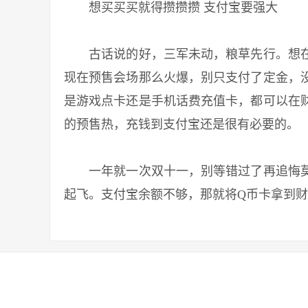
想买买买就得攒攒攒 支付宝要强大
古话说的好，三军未动，粮草先行。想在
现在预售会场那么火爆，别只支付了定金，
是游戏点卡还是手机话费充值卡，都可以在
的预售热，充钱到支付宝还是很有必要的。
一年就一次双十一，别等错过了再追悔莫
起飞。支付宝余额不够，那就将Q币卡拿到