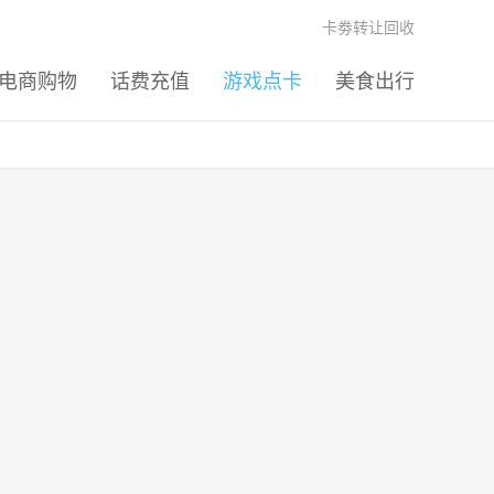
卡劵转让回收
电商购物
话费充值
游戏点卡
美食出行