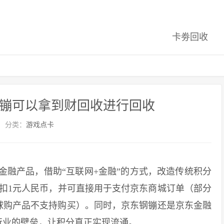
卡劵回收
钢镚可以拿到财回收进行回收
分类：
游戏点卡
费金融产品，借助“互联网+金融”的方式，改造传统积分
扣1元人民币，并可直接用于支付京东商城订单（部分
球购产品不支持购买）。同时，京东钢镚还是京东金融
行业的壁垒，让积分真正实现流通。