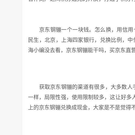
京东钢镚一个一块钱。怎么换，用信用卡
民生，北京，上海四家银行，兑换比例，中信2
海小编没去看，京东钢镚能干吗，买京东直
获取京东钢镚的渠道有很多，大多数人手
一样，局限性强，使用限制较多，这让好多
上的京东钢镚兑换成现金，大家是不是觉得