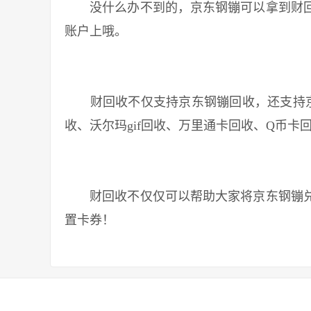
没什么办不到的，京东钢镚可以拿到财回
账户上哦。
财回收不仅支持京东钢镚回收，还支持京
收、沃尔玛gif回收、万里通卡回收、Q币卡
财回收不仅仅可以帮助大家将京东钢镚兑
置卡券！