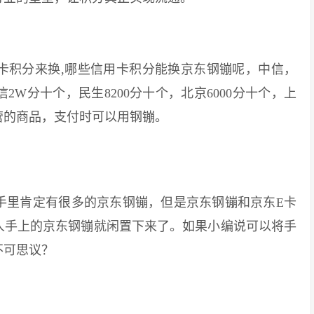
积分来换,哪些信用卡积分能换京东钢镚呢，中信，
W分十个，民生8200分十个，北京6000分十个，上
营的商品，支付时可以用钢镚。
里肯定有很多的京东钢镚，但是京东钢镚和京东E卡
人手上的京东钢镚就闲置下来了。如果小编说可以将手
不可思议？