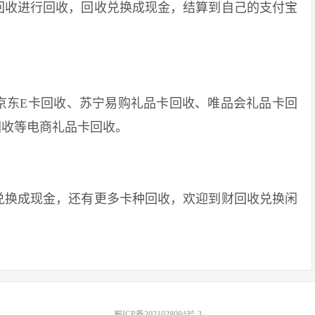
收进行回收，回收兑换成现金，结算到自己的支付宝
东E卡回收、苏宁易购礼品卡回收、唯品会礼品卡回
回收等电商礼品卡回收。
换成现金，还有更多卡种回收，欢迎到财回收兑换闲
蜀ICP备2021028094号-3