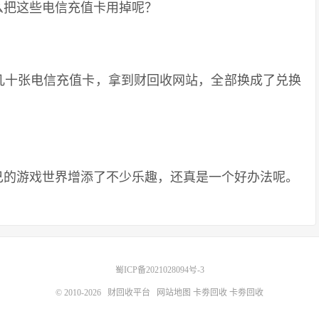
把这些电信充值卡用掉呢？
十张电信充值卡，拿到财回收网站，全部换成了兑换
的游戏世界增添了不少乐趣，还真是一个好办法呢。
蜀ICP备2021028094号-3
© 2010-2026
财回收平台
网站地图
卡劵回收
卡劵回收