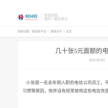
欢迎光临
我们一直在努力
当前位置：
财回收平台
>
游戏点卡
>
正文
几十张5元面额的
2022-05-03
小张是一名去年刚入职的电信公司员工，平
习惯等原因，他并没有经常使用这些电信充