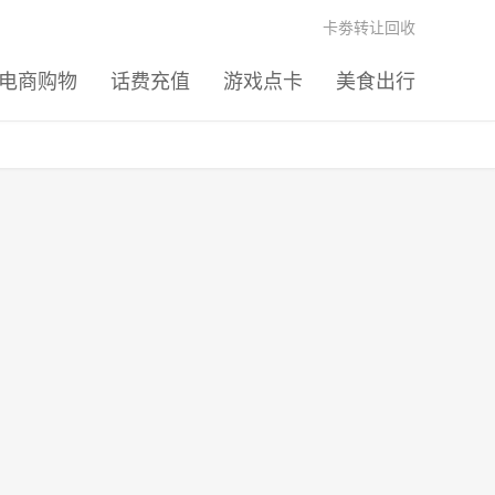
卡劵转让回收
电商购物
话费充值
游戏点卡
美食出行