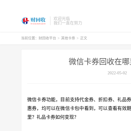
欢迎光临
我们一直在努力
当前位置：
财回收平台
>
其他卡劵
>
正文
微信卡券回收在哪
2022-05-02
微信卡券功能，目前支持代金券、折扣券、礼品
惠券，均可以在微信卡包中看到，可以查看有效
里？礼品卡券如何变现？