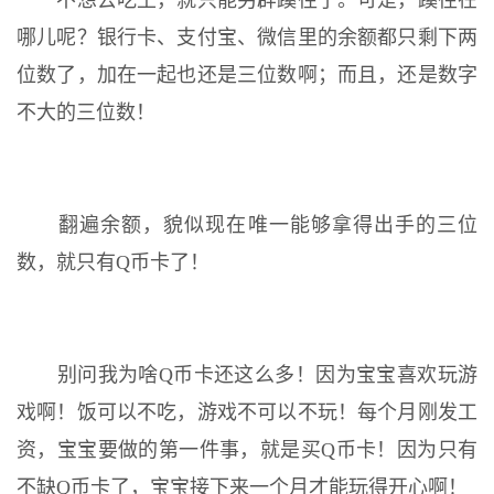
不想去吃土，就只能另辟蹊径了。可是，蹊径在
哪儿呢？银行卡、支付宝、微信里的余额都只剩下两
位数了，加在一起也还是三位数啊；而且，还是数字
不大的三位数！
翻遍余额，貌似现在唯一能够拿得出手的三位
数，就只有Q币卡了！
别问我为啥Q币卡还这么多！因为宝宝喜欢玩游
戏啊！饭可以不吃，游戏不可以不玩！每个月刚发工
资，宝宝要做的第一件事，就是买Q币卡！因为只有
不缺Q币卡了，宝宝接下来一个月才能玩得开心啊！