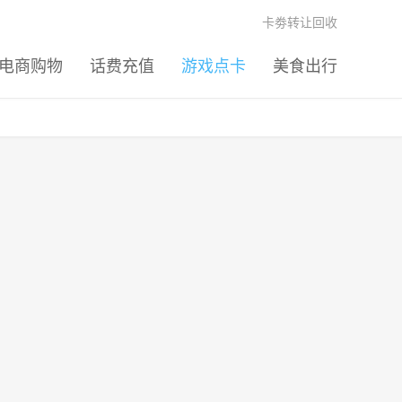
卡劵转让回收
电商购物
话费充值
游戏点卡
美食出行