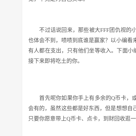
不过话说回来，那些被大FFF团仇视的小
也体会不到，啧啧到底谁是赢家？以小编看
有人都在支出，只有他们坐等收入。下面小
接下来即将吃土的你。
首先呢你如果你手上有多余的Q币卡，或
会有的，虽然这些都是好东西，但是想想自
只要你愿意带上Q币卡、点卡，到财回收逛