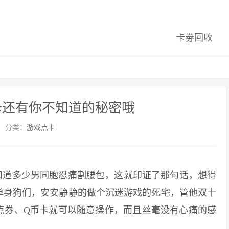
卡劵回收
卡还有你不知道的秘密哦
分类：
游戏点卡
道多少男同胞忍痛割腰包，这就印证了那句话，想得
单身狗们，安安静静的做个沉迷游戏的死宅，管他双十
点券、Q币卡就可以随意操作，而且丝毫没有心痛的感