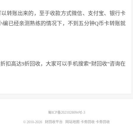
以转账出来的，至于收款方式微信、支付宝、银行卡
小编已经亲测熟练的情况下，不到五分钟Q币卡转账就
扣高达9折回收，大家可以手机搜索“财回收”咨询在
蜀ICP备2021028094号-3
© 2010-2026
财回收平台
网站地图
卡劵回收
卡劵回收