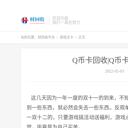
欢迎光临
我们一直在努力
当前位置：
财回收平台
>
游戏点卡
>
正文
Q币卡回收|Q币
2022-05-03
这几天因为一年一度的双十一的到来，不知
到一些东西，就必然会失去一些东西。反观
一双十二的，只要游戏搞活动送福利，游戏
觉，毕竟是为自己买单。