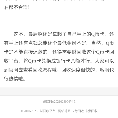
右都不合适！
这不，最后啊还是拿起了自己手上的Q币卡，还
有手上还有点钱总能还个最低金额不是。当然，Q币
卡是不能直接还款的。还得需要财回收这个Q币卡回
收平台，将Q币卡兑换成银行卡余额才行。大家可以
到官网去查看回收流程哦，回收速度很快的，客服也
很热情哦。
蜀ICP备2021028094号-3
© 2010-2026
财回收平台
网站地图
卡劵回收
卡劵回收