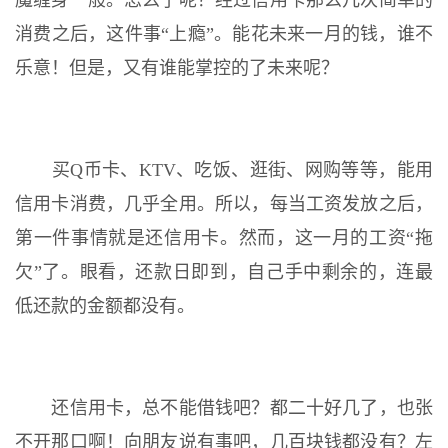
魔缠身一般。怎么了呢？经过信用卡那么几次简单的
消费之后，这件事“上瘾”。能花未来一月的钱，谁不
乐意！但是，又有谁能掌控的了未来呢？
买Q币卡、KTV、吃饭、逛街、网购等等，能用
信用卡消费，几乎全用。所以，每当工资发放之后，
第一件事情就是还信用卡。然而，这一月的工资“拖
欠”了。眼看，还款日即到，自己手中剩余的，连最
低还款的金额都没有。
还信用卡，总不能借钱吧？都二十好几了，也张
不开那口啊！向朋友说有事吧，几百块钱都没有？左