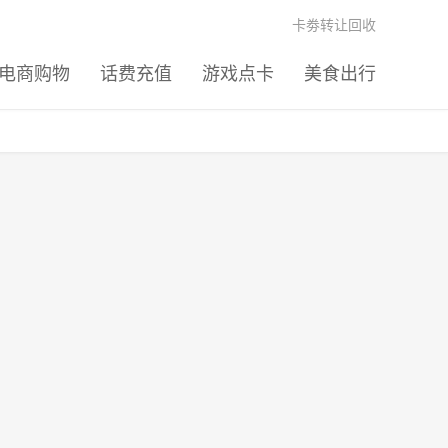
卡劵转让回收
电商购物
话费充值
游戏点卡
美食出行