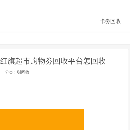
卡劵回收
-红旗超市购物劵回收平台怎回收
分类：
财回收