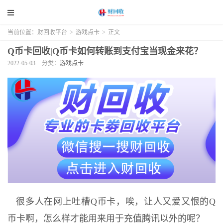
当前位置：
财回收平台
>
游戏点卡
>
正文
Q币卡回收|Q币卡如何转账到支付宝当现金来花？
2022-05-03
分类：
游戏点卡
很多人在网上吐槽Q币卡，唉，让人又爱又恨的Q
币卡啊，怎么样才能用来用于充值腾讯以外的呢？