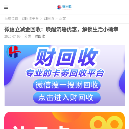
当前位置：
财回收平台
>
财回收
>
正文
微信立减金回收：唤醒沉睡优惠，解锁生活小确幸
2025-07-09
分类：
财回收