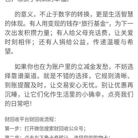
的意义，不止于数字的转换，更是生活智慧
的体现。有人用变现的钱存“旅行基金”，为下一
次出发积攒力量；有人给父母充话费，让关爱
时刻相伴；还有人捐给公益，传递温暖与希
望。
如果你也在为账户里的立减金发愁，不妨选
择靠谱渠道。就是不错的选择，它规则清晰、
到账提醒及时，让交易安心无忧。别让优惠再
沉睡，让它们化作生活里的小确幸，点亮我们
的日常吧！
财回收平台财回收流程：
第一步：打开微信搜索财回收公众号；
第二步：点击左下角卡券转让，选择您的购物卡；