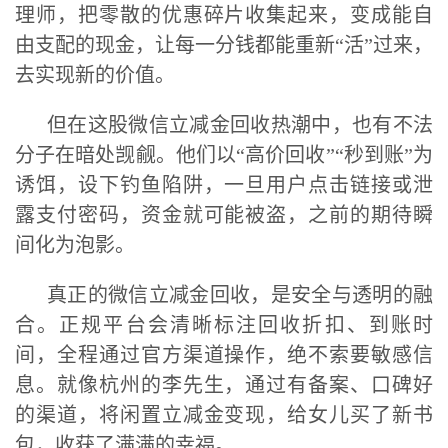
理师，把零散的优惠碎片收集起来，变成能自
由支配的现金，让每一分钱都能重新“活”过来，
去实现新的价值。
但在这股微信立减金回收热潮中，也有不法
分子在暗处觊觎。他们以“高价回收”“秒到账”为
诱饵，设下钓鱼陷阱，一旦用户点击链接或泄
露支付密码，资金就可能被盗，之前的期待瞬
间化为泡影。
真正的微信立减金回收，是安全与透明的融
合。正规平台会清晰标注回收折扣、到账时
间，全程通过官方渠道操作，绝不索要敏感信
息。就像杭州的李先生，通过有备案、口碑好
的渠道，将闲置立减金变现，给女儿买了新书
包，收获了满满的幸福。