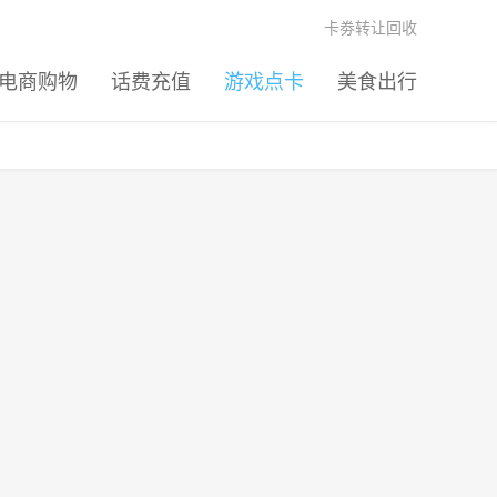
卡劵转让回收
电商购物
话费充值
游戏点卡
美食出行