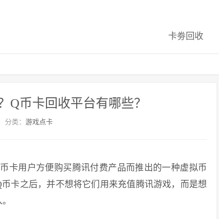
卡劵回收
？Q币卡回收平台有哪些？
分类：
游戏点卡
币卡用户方便购买腾讯付费产品而推出的一种虚拟币
Q币卡之后，并不想将它们用来充值腾讯游戏，而是想
入。