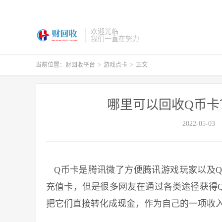
欢迎光临
我们一直在努力
当前位置：
财回收平台
>
游戏点卡
>
正文
哪里可以回收Q币卡
2022-05-03
Q币卡是腾讯微了方便腾讯游戏玩家以及Q
充值卡，但是很多网友在通过各类途径获得
把它们直接转化成现金，作为自己的一项收