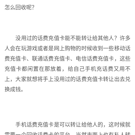
怎么回收呢？
没用过的话费充值卡能不能转让给其他人？许多
人会在玩游戏或者是网上购物的时候收到一些移动话
费充值卡、联通话费充值卡、电信话费充值卡，这些
充值卡都闲置在那放着，给自己手机充话费又用不
上，大家就想将手上没用过的话费充值卡转让出去兑
换成钱。
手机话费充值卡是可以转让给他人的，这时候就