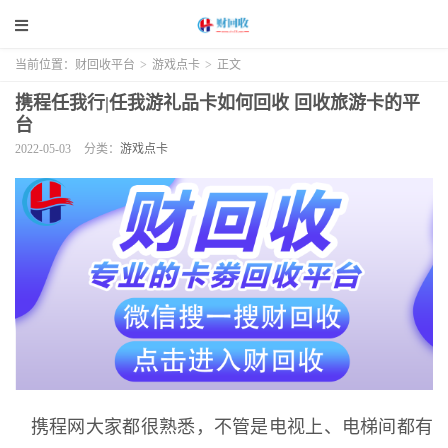
当前位置：
财回收平台
>
游戏点卡
>
正文
携程任我行|任我游礼品卡如何回收 回收旅游卡的平
台
2022-05-03
分类：
游戏点卡
携程网大家都很熟悉，不管是电视上、电梯间都有