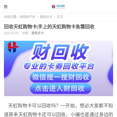
当前位置：
财回收平台
>
游戏点卡
>
正文
回收天虹购物卡|手上的天虹购物卡急需回收
2022-05-03
分类：
游戏点卡
天虹购物卡可以回收吗？一开始，想必大家都不知
道原来天虹购物卡还可以回收，小编也是通过身边的