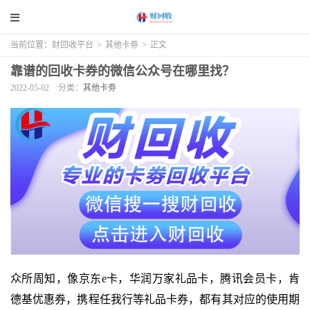
当前位置：
财回收平台
>
其他卡劵
>
正文
靠谱的回收卡券的微信公众号在哪里找？
2022-05-02
分类：
其他卡劵
众所周知，像京东e卡，华润万家礼品卡，腾讯会员卡，肯
德基优惠券，携程任我行等礼品卡券，都有其对应的使用期