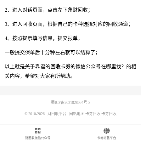
2、进入对话页面，点击左下角财回收；
3、进入回收页面，根据自己的卡种选择对应的回收通道；
4、按照提示填写信息，提交报单；
一般提交保单后十分种左右就可以结算了；
以上就是关于靠谱的
回收卡券
的微信公众号在哪里找？的相
关内容，希望对大家有所帮助。
蜀ICP备2021028094号-3
© 2010-2026
财回收平台
网站地图
卡劵回收
卡劵回收
财回收微信公众号
卡劵寄售平台