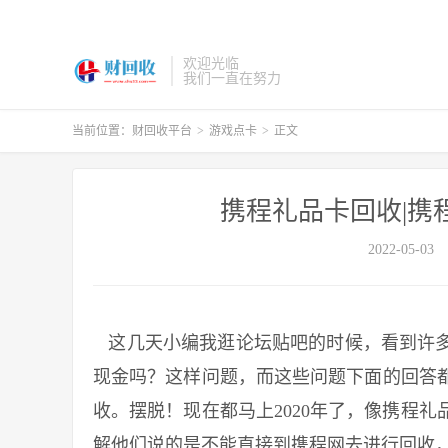
欢迎光临
我们一直在努力
当前位置：
财回收平台
>
游戏点卡
>
正文
携程礼品卡回收|携
2022-05-03
这几天小编我逛论坛贴吧的时候，看到许多
现金吗？这样问题，而这些问题下面的回答
收。摆脱！现在都马上2020年了，像携程
解他们说的是不能直接到携程网去进行回收