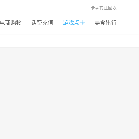
卡劵转让回收
电商购物
话费充值
游戏点卡
美食出行