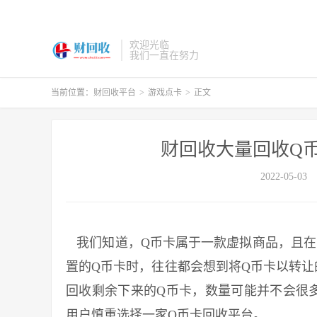
欢迎光临
我们一直在努力
当前位置：
财回收平台
>
游戏点卡
>
正文
财回收大量回收Q币
2022-05-03
我们知道，Q币卡属于一款虚拟商品，且在
置的Q币卡时，往往都会想到将Q币卡以转让
回收剩余下来的Q币卡，数量可能并不会很
用户慎重选择一家Q币卡回收平台。