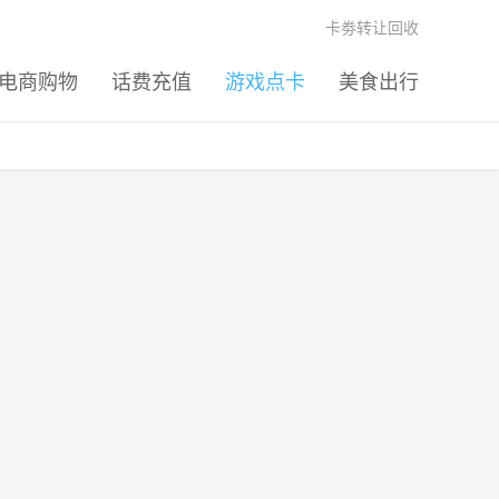
卡劵转让回收
电商购物
话费充值
游戏点卡
美食出行