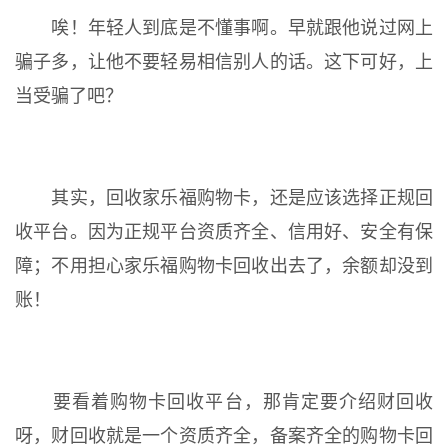
唉！年轻人到底是不懂事啊。早就跟他说过网上
骗子多，让他不要轻易相信别人的话。这下可好，上
当受骗了吧？
其实，回收家乐福购物卡，还是应该选择正规回
收平台。因为正规平台资质齐全、信用好、安全有保
障；不用担心家乐福购物卡回收出去了，余额却没到
账！
要看着购物卡回收平台，那肯定要介绍财回收
呀，财回收就是一个资质齐全，备案齐全的购物卡回