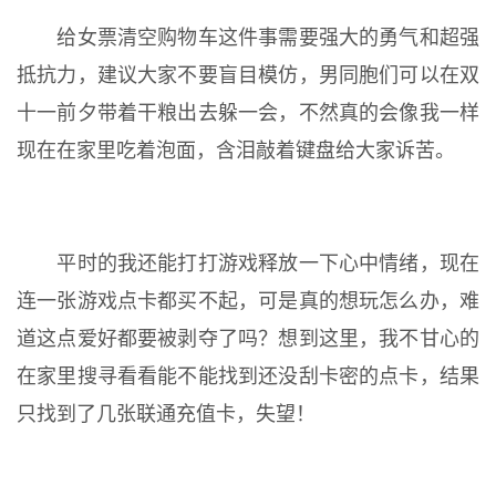
给女票清空购物车这件事需要强大的勇气和超强
抵抗力，建议大家不要盲目模仿，男同胞们可以在双
十一前夕带着干粮出去躲一会，不然真的会像我一样
现在在家里吃着泡面，含泪敲着键盘给大家诉苦。
平时的我还能打打游戏释放一下心中情绪，现在
连一张游戏点卡都买不起，可是真的想玩怎么办，难
道这点爱好都要被剥夺了吗？想到这里，我不甘心的
在家里搜寻看看能不能找到还没刮卡密的点卡，结果
只找到了几张联通充值卡，失望！