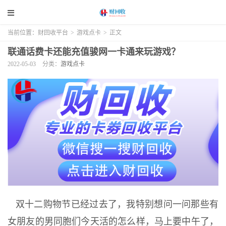
当前位置：
财回收平台
>
游戏点卡
>
正文
联通话费卡还能充值骏网一卡通来玩游戏？
2022-05-03
分类：
游戏点卡
双十二购物节已经过去了，我特别想问一问那些有
女朋友的男同胞们今天活的怎么样，马上要中午了，