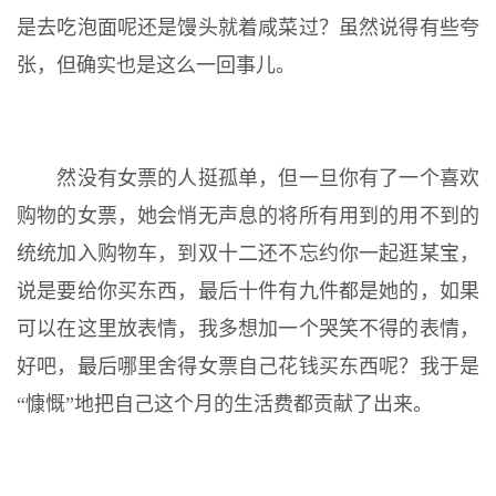
是去吃泡面呢还是馒头就着咸菜过？虽然说得有些夸
张，但确实也是这么一回事儿。
然没有女票的人挺孤单，但一旦你有了一个喜欢
购物的女票，她会悄无声息的将所有用到的用不到的
统统加入购物车，到双十二还不忘约你一起逛某宝，
说是要给你买东西，最后十件有九件都是她的，如果
可以在这里放表情，我多想加一个哭笑不得的表情，
好吧，最后哪里舍得女票自己花钱买东西呢？我于是
“慷慨”地把自己这个月的生活费都贡献了出来。