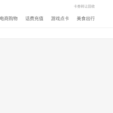
卡劵转让回收
电商购物
话费充值
游戏点卡
美食出行