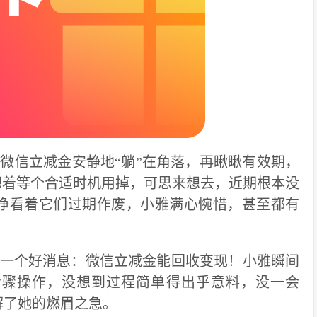
微信立减金安静地“躺”在角落，再瞅瞅有效期，
想着等个合适时机用掉，可思来想去，近期根本没
睁看着它们过期作废，小雅满心惋惜，甚至都有
一个好消息：微信立减金能回收变现！小雅瞬间
步骤操作，没想到过程简单得出乎意料，没一会
解了她的燃眉之急。