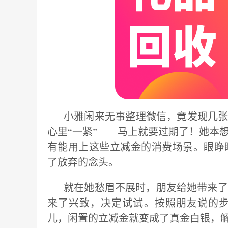
小雅闲来无事整理微信，竟发现几张
心里“一紧”——马上就要过期了！她本
有能用上这些立减金的消费场景。眼睁
了放弃的念头。
就在她愁眉不展时，朋友给她带来了
来了兴致，决定试试。按照朋友说的
儿，闲置的立减金就变成了真金白银，