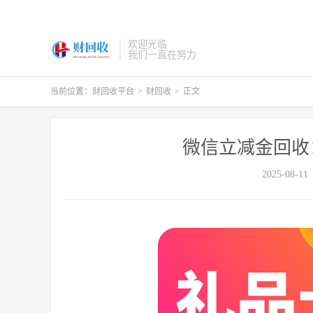
欢迎光临
我们一直在努力
当前位置：
财回收平台
>
财回收
>
正文
微信立减金回收
2025-08-11