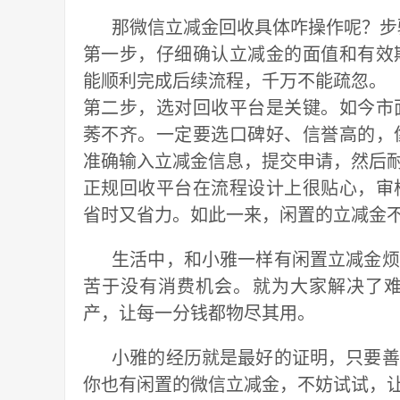
那微信立减金回收具体咋操作呢？步
第一步，仔细确认立减金的面值和有效
能顺利完成后续流程，千万不能疏忽。
第二步，选对回收平台是关键。如今市
莠不齐。一定要选口碑好、信誉高的，
准确输入立减金信息，提交申请，然后
正规回收平台在流程设计上很贴心，审
省时又省力。如此一来，闲置的立减金
生活中，和小雅一样有闲置立减金烦
苦于没有消费机会。就为大家解决了
产，让每一分钱都物尽其用。
小雅的经历就是最好的证明，只要善
你也有闲置的微信立减金，不妨试试，让