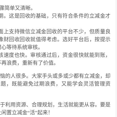
骤简单又清晰。
期。这是回收的基础，只有符合条件的立减金才
面上支持微信立减金回收的平台不少，但质量良
像财回收回收就值得考虑。选好平台后，按提示
耐心等待系统审核。
核速度也快。审核通过后，资金很快就能到账，
不再浪费，重新有了价值。
恼的人很多。大家手头或多或少都有立减金，却
难题，既能避免过期浪费，又能学会灵活管理资
于利用资源、合理规划，生活就能更从容。要是
闲置立减金“活”起来！