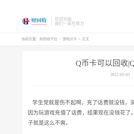
欢迎光临
我们一直在努力
当前位置：
财回收平台
>
游戏点卡
>
正文
Q币卡可以回收|
2022-05-03
学生党就是伤不起啊，充了话费就没钱，买
因为玩游戏充值了话费，结果现在没钱花了
子就是这么不爽。