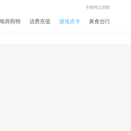
卡劵转让回收
电商购物
话费充值
游戏点卡
美食出行