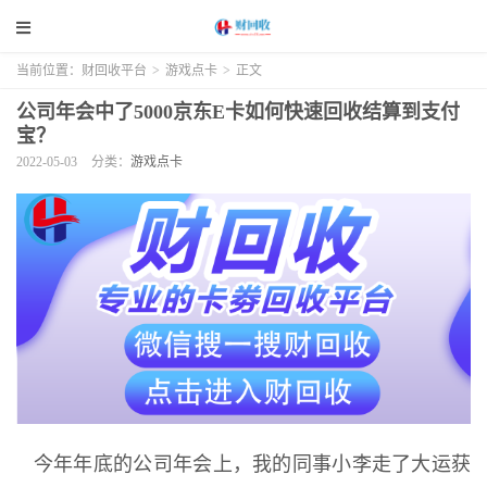
当前位置：
财回收平台
>
游戏点卡
>
正文
公司年会中了5000京东E卡如何快速回收结算到支付
宝？
2022-05-03
分类：
游戏点卡
今年年底的公司年会上，我的同事小李走了大运获