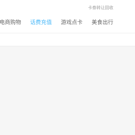
卡劵转让回收
电商购物
话费充值
游戏点卡
美食出行