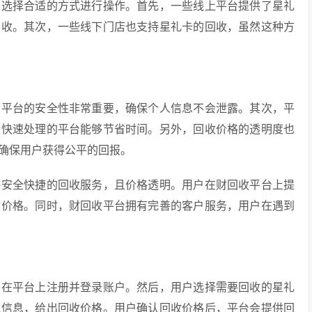
以选择合适的方式进行操作。首先，一些线上平台提供了星礼
回收。其次，一些线下门店也支持星礼卡的回收，虽然这种方
，平台的安全性非常重要，确保个人信息不会泄露。其次，平
个快速处理的平台能够节省时间。另外，回收价格的透明度也
确保用户获得公平的回报。
供安全快捷的回收服务，且价格透明。用户在财回收平台上提
收价格。同时，财回收平台拥有完善的客户服务，用户在遇到
要在平台上注册并登录账户。然后，用户选择需要回收的星礼
他信息，给出回收价格。用户确认回收价格后，平台会提供回