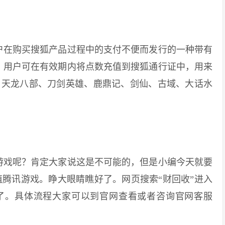
在购买搜狐产品过程中的支付不便而发行的一种带有
位，用户可在有效期内将点数充值到搜狐通行证中，用来
 天龙八部、刀剑英雄、鹿鼎记、剑仙、古域、大话水
戏呢？肯定大家说这是不可能的，但是小编今天就要
腾讯游戏。睁大眼睛瞧好了。网页搜索“财回收”进入
了。具体流程大家可以到官网查看或者咨询官网客服