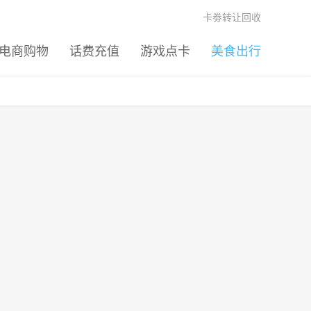
卡劵转让回收
电商购物
话费充值
游戏点卡
美食出行