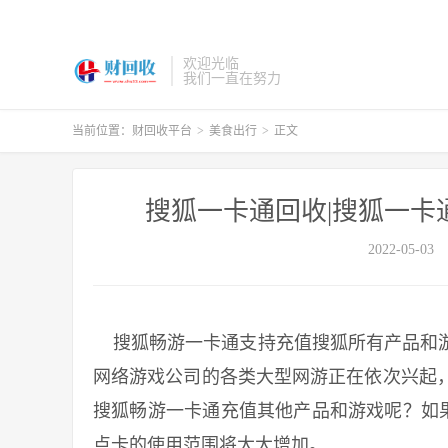
欢迎光临
我们一直在努力
当前位置：
财回收平台
>
美食出行
>
正文
搜狐一卡通回收|搜狐一卡
2022-05-03
搜狐畅游一卡通支持充值搜狐所有产品和游
网络游戏公司的各类大型网游正在依次兴起
搜狐畅游一卡通充值其他产品和游戏呢？如
点卡的使用范围将大大增加。