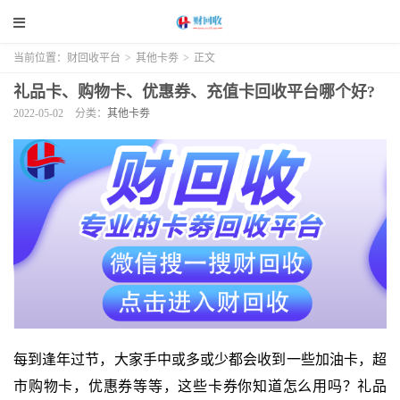
当前位置：
财回收平台
>
其他卡劵
>
正文
礼品卡、购物卡、优惠券、充值卡回收平台哪个好?
2022-05-02
分类：
其他卡劵
每到逢年过节，大家手中或多或少都会收到一些加油卡，超
市购物卡，优惠券等等，这些卡券你知道怎么用吗？礼品