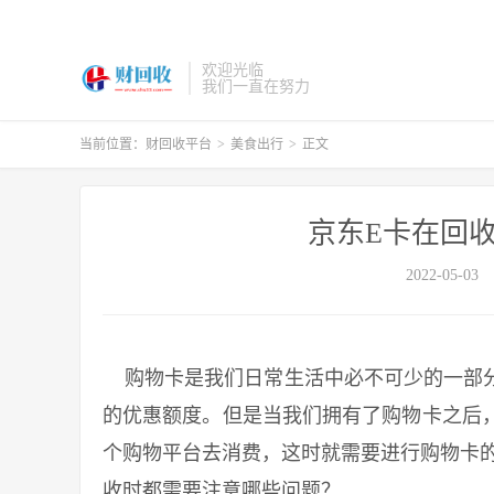
欢迎光临
我们一直在努力
当前位置：
财回收平台
>
美食出行
>
正文
京东E卡在回
2022-05-03
购物卡是我们日常生活中必不可少的一部分
的优惠额度。但是当我们拥有了购物卡之后
个购物平台去消费，这时就需要进行购物卡的
收时都需要注意哪些问题？