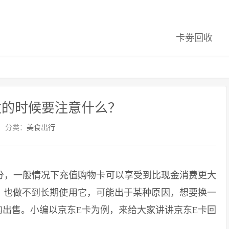
卡劵回收
收的时候要注意什么？
分类：
美食出行
，一般情况下充值购物卡可以享受到比现金消费更大
，也做不到长期使用它，可能出于某种原因，想要换一
出售。小编以京东E卡为例，来给大家讲讲京东E卡回