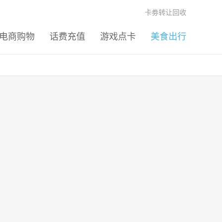
卡劵转让回收
电商购物
话费充值
游戏点卡
美食出行