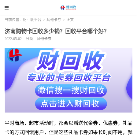
当前位置：
财回收平台
>
其他卡劵
>
正文
济南购物卡回收多少钱？回收平台哪个好？
2022-05-02
分类：
其他卡劵
平时商场，超市活动时，都会以赠送代金券，优惠券，礼品
卡的方式回馈用户，但是这些礼品卡券如果长时间不用，就