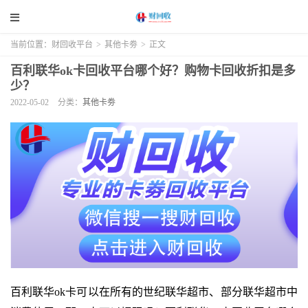
当前位置：
财回收平台
>
其他卡劵
>
正文
百利联华ok卡回收平台哪个好？购物卡回收折扣是多
少？
2022-05-02
分类：
其他卡劵
百利联华ok卡可以在所有的世纪联华超市、部分联华超市中