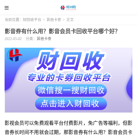
当前位置：
财回收平台
>
其他卡劵
>
正文
影音券有什么用？影音会员卡回收平台哪个好？
2022-05-02
分类：
其他卡劵
影视会员可以免费观看平台付费影片，免广告等福利，但影
音券长时间不用就会过期，那影音券有什么用？影音会员卡