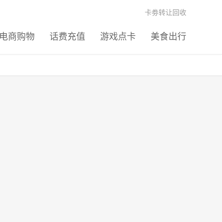
卡劵转让回收
电商购物
话费充值
游戏点卡
美食出行