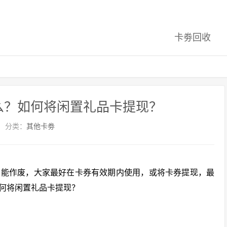
卡劵回收
么？如何将闲置礼品卡提现？
分类：
其他卡劵
只能作废，大家最好在卡券有效期内使用，或将卡券提现，最
何将闲置礼品卡提现？