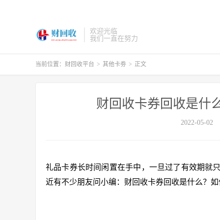
欢迎光临
我们一直在努力
当前位置：
财回收平台
>
其他卡劵
>
正文
财回收卡券回收是什
2022-05-02
礼品卡券长时间闲置在手中，一旦过了有效期就
近有不少朋友问小编：财回收卡券回收是什么？如