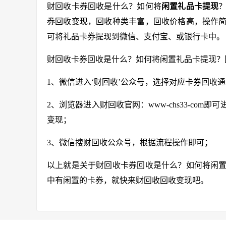
财回收卡券回收是什么？如何将
闲置礼品卡提现
券回收变现，回收种类丰富，回收价格高，操作
可将礼品卡券提现到微信、支付宝、或银行卡中。
财回收卡券回收是什么？如何将闲置礼品卡提现？
1、微信进入‘财回收’公众号，选择对应卡券回收
2、浏览器进入财回收官网：
www-chs33-com
即可
变现；
3、微信搜财回收公众号，根据流程操作即可；
以上就是关于财回收卡券回收是什么？如何将闲
中有闲置的卡券，就快来财回收回收变现吧。