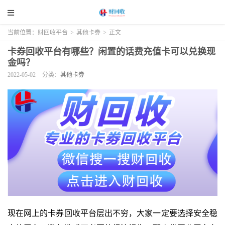
当前位置：
财回收平台
>
其他卡劵
>
正文
卡券回收平台有哪些？闲置的话费充值卡可以兑换现
金吗？
2022-05-02
分类：
其他卡劵
现在网上的卡券回收平台层出不穷，大家一定要选择安全稳