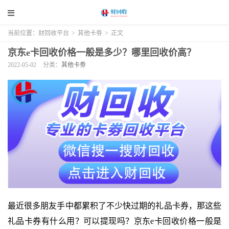
当前位置：
财回收平台
>
其他卡劵
>
正文
京东e卡回收价格一般是多少？哪里回收价高？
2022-05-02
分类：
其他卡劵
最近很多朋友手中都累积了不少快过期的礼品卡券，那这些
礼品卡券有什么用？可以提现吗？京东e卡回收价格一般是