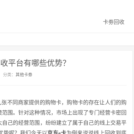
卡劵回收
回收平台有哪些优势？
分类：
其他卡劵
张不同商家提供的购物卡，购物卡的存在让人们的购
费范围。针对这种情况，市场上出现了专门经营卡密回
大自己的经营范围，纷纷建立了属于自己的线上交易平
优势呢？我们今天以
京东e卡
为例来说说线上回收到底