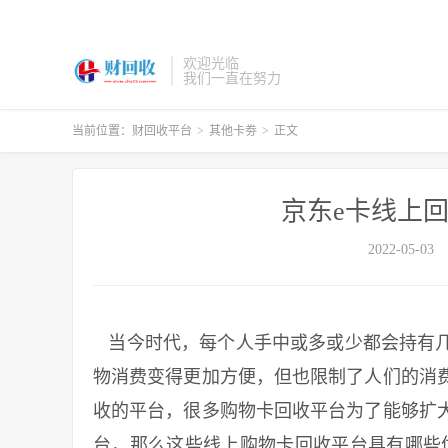
欢迎光临
我们一直在努力
当前位置：
财回收平台
>
其他卡劵
>
正文
京东e卡线上
2022-05-03
当今时代，每个人手中或多或少都会持有几
物消费变得更加方便，但也限制了人们的消
收的平台，很多购物卡回收平台为了能够扩
台，那么这些线上购物卡回收平台具有哪些