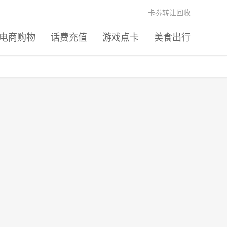
卡劵转让回收
电商购物
话费充值
游戏点卡
美食出行