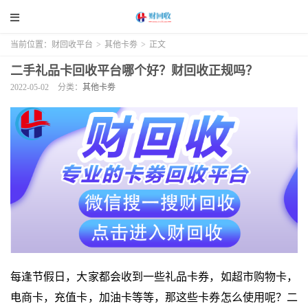
当前位置：
财回收平台
>
其他卡劵
>
正文
二手礼品卡回收平台哪个好？财回收正规吗？
2022-05-02
分类：
其他卡劵
每逢节假日，大家都会收到一些礼品卡券，如超市购物卡，
电商卡，充值卡，加油卡等等，那这些卡券怎么使用呢？二