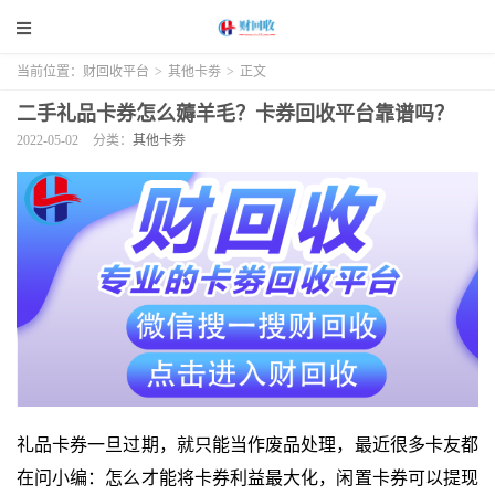
当前位置：
财回收平台
>
其他卡劵
>
正文
二手礼品卡券怎么薅羊毛？卡券回收平台靠谱吗？
2022-05-02
分类：
其他卡劵
礼品卡券一旦过期，就只能当作废品处理，最近很多卡友都
在问小编：怎么才能将卡券利益最大化，闲置卡券可以提现