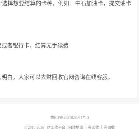
选择想要结算的卡种，例如：中石加油卡，提交油卡
或者银行卡，结算无手续费
明白，大家可以去财回收官网咨询在线客服。
蜀ICP备2021028094号-3
© 2010-2026
财回收平台
网站地图
卡劵回收
卡劵回收