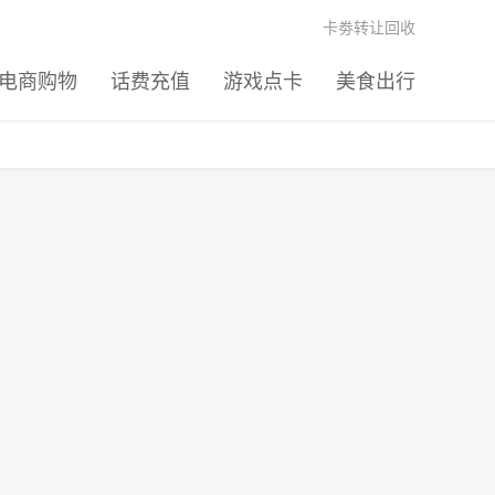
卡劵转让回收
电商购物
话费充值
游戏点卡
美食出行