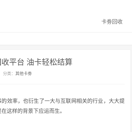
卡劵回收
收平台 油卡轻松结算
分类：
其他卡劵
的效率，也衍生了一大与互联网相关的行业，大大提
是在这样的背景下应运而生。