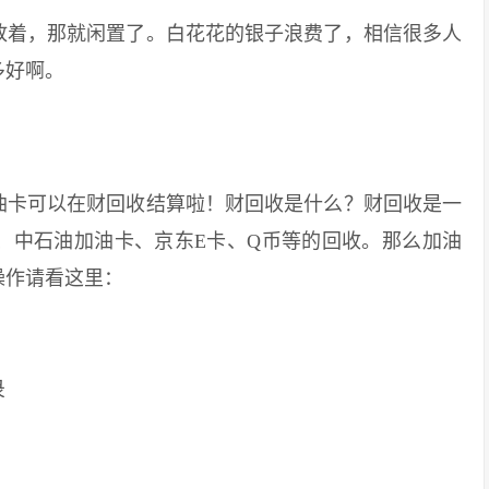
着，那就闲置了。白花花的银子浪费了，相信很多人
多好啊。
卡可以在财回收结算啦！财回收是什么？财回收是一
、中石油加油卡、京东E卡、Q币等的回收。那么加油
操作请看这里：
录