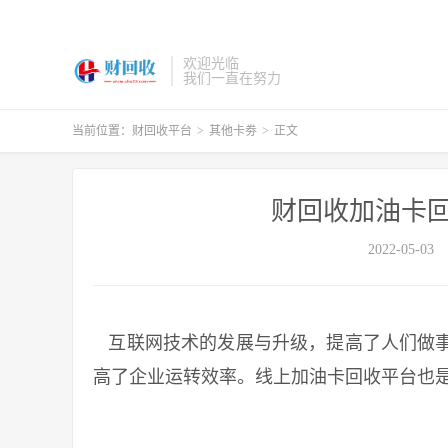
欢迎光临
我们一直在努力
当前位置：
财回收平台
>
其他卡劵
>
正文
财回收加油卡回
2022-05-03
互联网技术的发展与升级，提高了人们做事
高了企业运转效率。线上加油卡回收平台也