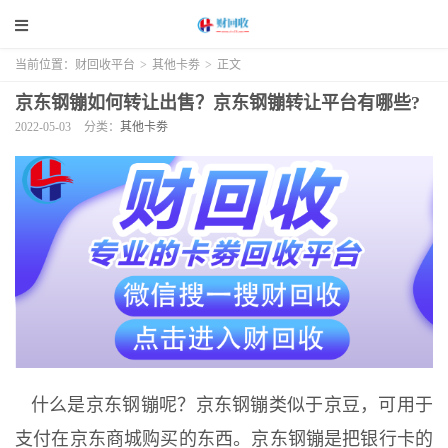
当前位置：
财回收平台
>
其他卡劵
>
正文
京东钢镚如何转让出售？京东钢镚转让平台有哪些?
2022-05-03
分类：
其他卡劵
什么是京东钢镚呢？京东钢镚类似于京豆，可用于
支付在京东商城购买的东西。京东钢镚是把银行卡的