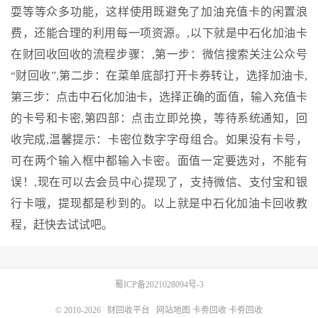
耍等等众多功能，这样使用既避免了加油充值卡的闲置浪
费，还能合理的利用每一项资源。,以下就是中石化加油卡
在财回收回收的流程步骤：,第一步：微信搜索关注公众号
“财回收”,第二步：在菜单底部打开卡券转让，选择加油卡,
第三步：点击中石化加油卡，选择正确的面值，输入充值卡
的卡号和卡密,第四部：点击立即兑换，等待系统通知，回
收完成,温馨提示：卡密位数字字母组合。如果没有卡号，
可在两个输入框中都输入卡密。面值一定要选对，不能有
误！,现在可以去会员中心提现了，支持微信、支付宝和银
行卡哦，提现都是秒到的。以上就是中石化加油卡回收教
程，赶快去试试吧。
蜀ICP备2021028094号-3
© 2010-2026
财回收平台
网站地图
卡劵回收
卡劵回收