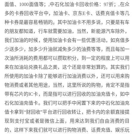
面值、1000面值等；,中石化加油卡回收价格：97折；,在众
多的卡券回收平台中，加油卡、京东E卡、话费充值卡等几
种卡券是最容易畅销的。其中加油卡不用多说，只要是有车
的朋友都知道，行车就需要加油，当然，新能源汽车除外，
我们加油的时候，使用加油卡会有一些优惠活动，如充值多
少送多少，加多少升油就减免多少的油费等等，而且每加一
次油所消耗的费用都可以攒取积分，到一定的程度上可以用
来在加油站兑换礼品之类，这个还是非常划算的。其实我们
所使用的加油卡除了能够进行加油消费以外，还可以用来购
物消费或者其他用途，当然，这里所说的购物，肯定不是指
带有芯片的IC卡，而是指可以进行回收的加油充值卡，如中
石化加油充值卡。我们可以把手中闲置下来的中石化加油充
值卡拿到“财回收”平台进行回收转让，把卡内的余额直接提
现到支付宝或者是微信上面，用来达到我们自由消费的目
的，这样下来我们就可以进行购物消费、话费充值、娱乐玩